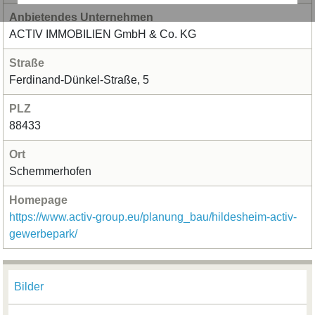
Anbietendes Unternehmen
ACTIV IMMOBILIEN GmbH & Co. KG
Straße
Ferdinand-Dünkel-Straße, 5
PLZ
88433
Ort
Schemmerhofen
Homepage
https://www.activ-group.eu/planung_bau/hildesheim-activ-
gewerbepark/
Bilder