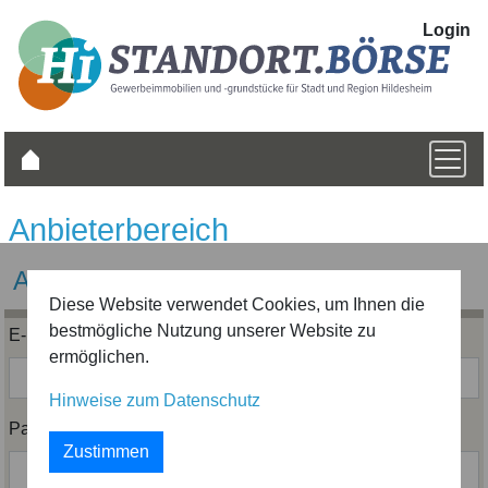
Login
Anbieterbereich
Als Anbieter registrieren
Diese Website verwendet Cookies, um Ihnen die
bestmögliche Nutzung unserer Website zu
E-Mail-Adresse
ermöglichen.
Hinweise zum Datenschutz
Passwort
Zustimmen