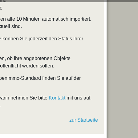
mmo
c
n alle 10 Minuten automatisch importiert,
tuell sind.
 können Sie jederzeit den Status Ihrer
len, ob Ihre angebotenen Objekte
ffentlicht werden sollen.
penImmo-Standard finden Sie auf der
Dann nehmen Sie bitte
Kontakt
mit uns auf.
.
zur Startseite