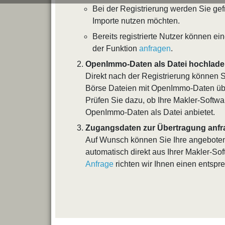
Bei der Registrierung werden Sie ge
Importe nutzen möchten.
Bereits registrierte Nutzer können ei
der Funktion
anfragen
.
OpenImmo-Daten als Datei hochlad
Direkt nach der Registrierung können S
Börse Dateien mit OpenImmo-Daten üb
Prüfen Sie dazu, ob Ihre Makler-Softwa
OpenImmo-Daten als Datei anbietet.
Zugangsdaten zur Übertragung anf
Auf Wunsch können Sie Ihre angebote
automatisch direkt aus Ihrer Makler-So
Anfrage
richten wir Ihnen einen entsp