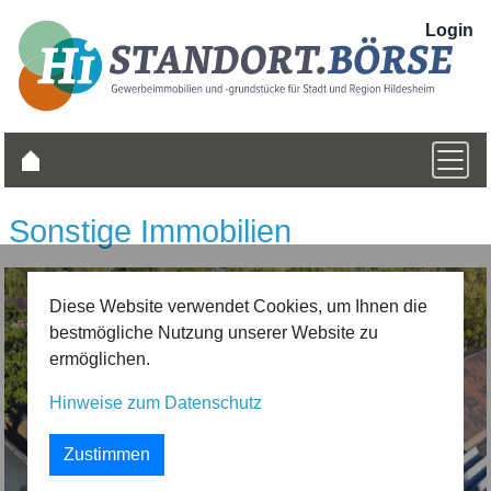
Login
Sonstige Immobilien
Diese Website verwendet Cookies, um Ihnen die
bestmögliche Nutzung unserer Website zu
ermöglichen.
Hinweise zum Datenschutz
zurück
vor
Zustimmen