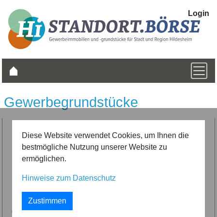
Login
Gewerbe­grund­stücke
Diese Website verwendet Cookies, um Ihnen die
bestmögliche Nutzung unserer Website zu
ermöglichen.
Hinweise zum Datenschutz
zurück
vor
Zustimmen