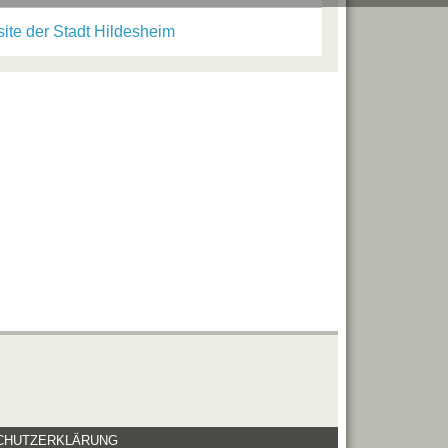
ite der Stadt Hildesheim
CHUTZERKLÄRUNG