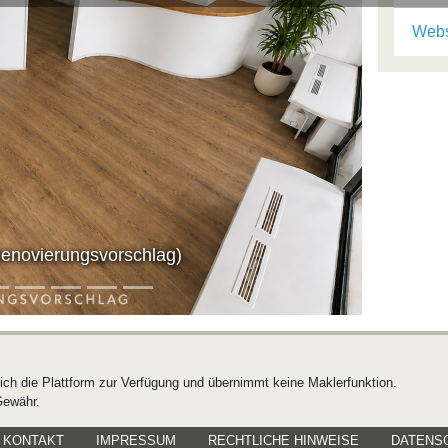
Webs
vor
enovierungsvorschlag)
lich die Plattform zur Verfügung und übernimmt keine Maklerfunktion.
Gewähr.
KONTAKT
IMPRESSUM
RECHTLICHE HINWEISE
DATENS