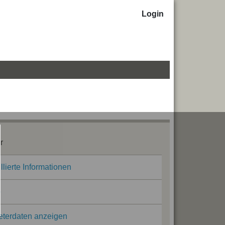
Login
r
llierte Informationen
e
eterdaten anzeigen