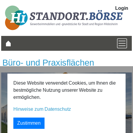
Login
Büro- und Praxis­flächen
Diese Website verwendet Cookies, um Ihnen die
bestmögliche Nutzung unserer Website zu
ermöglichen.
Hinweise zum Datenschutz
zurück
vor
Zustimmen