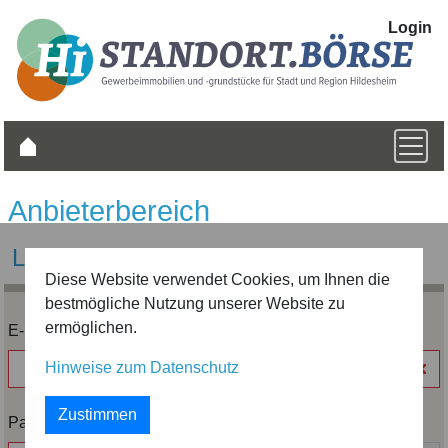
Login
Anbieterbereich
Login
Diese Website verwendet Cookies, um Ihnen die
bestmögliche Nutzung unserer Website zu
ermöglichen.
E-Mail-Adresse *
Hinweise zum Datenschutz
Zustimmen
Passwort *