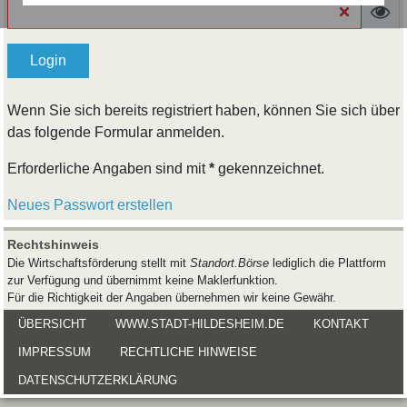
Login
Wenn Sie sich bereits registriert haben, können Sie sich über
das folgende Formular anmelden.
Erforderliche Angaben sind mit
*
gekennzeichnet.
Neues Passwort erstellen
Rechtshinweis
Die Wirtschaftsförderung stellt mit
Standort.Börse
lediglich die Plattform
zur Verfügung und übernimmt keine Maklerfunktion.
Für die Richtigkeit der Angaben übernehmen wir keine Gewähr.
ÜBERSICHT
WWW.STADT-HILDESHEIM.DE
KONTAKT
IMPRESSUM
RECHTLICHE HINWEISE
DATENSCHUTZERKLÄRUNG